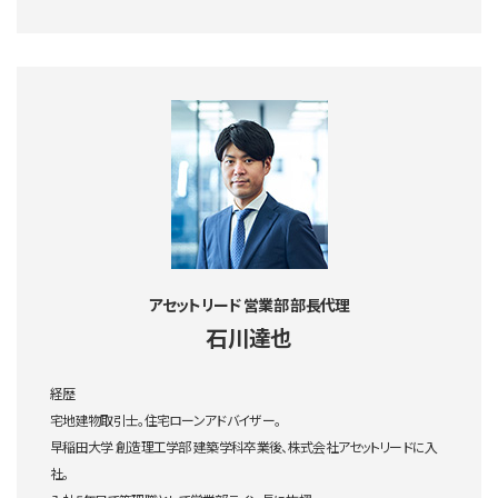
アセットリード 営業部 部長代理
石川達也
経歴
宅地建物取引士。住宅ローンアドバイザー。
早稲田大学 創造理工学部 建築学科卒業後、株式会社アセットリードに入
社。