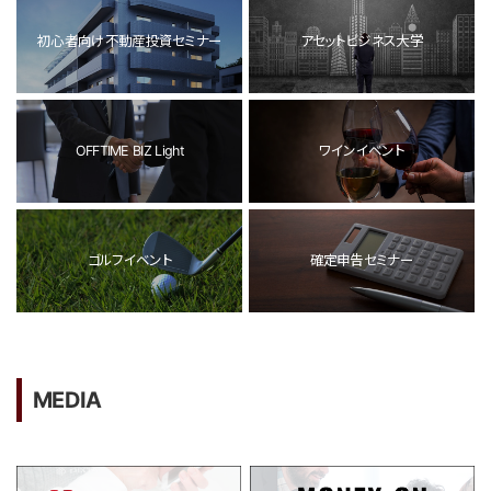
初心者向け不動産投資セミナー
アセットビジネス大学
OFFTIME BIZ Light
ワインイベント
ゴルフイベント
確定申告セミナー
MEDIA