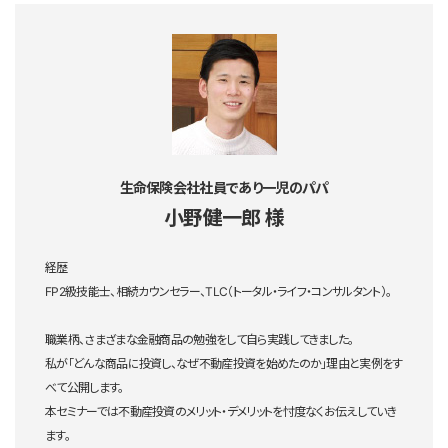
生命保険会社社員であり一児のパパ
小野健一郎 様
経歴
FP2級技能士、相続カウンセラー、TLC（トータル・ライフ・コンサルタント）。
職業柄、さまざまな金融商品の勉強をして自ら実践してきました。
私が「どんな商品に投資し、なぜ不動産投資を始めたのか」理由と実例をす
べて公開します。
本セミナーでは不動産投資のメリット・デメリットを忖度なくお伝えしていき
ます。