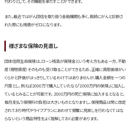
代わりとして、その機能を果たすことができます。
また、最近ではがん団信を取り扱う金融機関も多く、医師にがんと診断さ
れた際にも残債がゼロになります。
様ざまな保険の見直し
団体信用生命保険は、ローン残高が保険金という考え方もある一方、不動
産（現物資産）そのものも受け取ることができるため、正確に資産価値がい
くらかと評価がはっきりしているわけではありませんが、購入金額を一つの
尺度とし、例えば2000万で購入していたなら「2000万円の保険」に加入し
ているとみることが可能です。 2000万円の死亡保険に加入するとなると、
毎月支払う保険料の負担は大きいものとなりますし、保険商品は常に改定
されており時代やライフプランにあわせて頻繁に見直しを行わなくてはな
らないという商品特性をよく理解しておく必要があります。