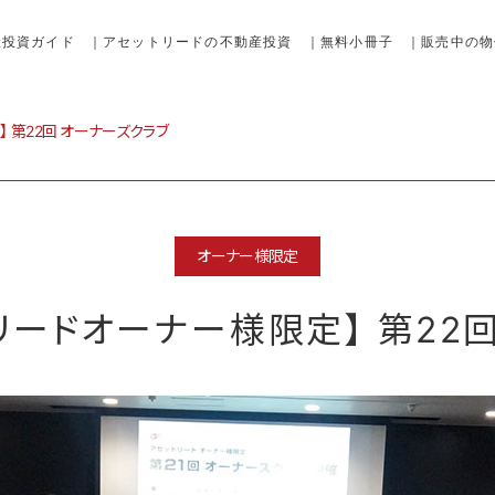
産投資ガイド
｜アセットリードの不動産投資
｜無料小冊子
｜販売中の物
】 第22回 オーナーズクラブ
オーナー様限定
ットリードオーナー様限定】 第22