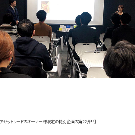
アセットリードのオーナー様限定の特別企画の第22弾！！】