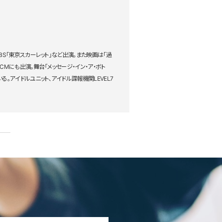
BS「東京スカーレット」など出演。また映画は「過
CMにも出演。舞台「メッセージ・イン・ア・ボト
出演している。アイドルユニット、アイドル諜報機関LEVEL7