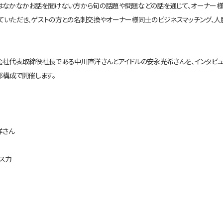
段はなかなかお話を聞けない方から旬の話題や問題などの話を通じて、オーナー
ていただき、ゲストの方との名刺交換やオーナー様同士のビジネスマッチング、人
社代表取締役社長である中川直洋さんとアイドルの安永光希さんを、インタビュア
部構成で開催します。
洋さん
ス力