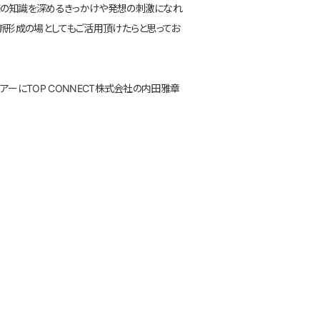
様の知識を深めるきっかけや発想の刺激になれ
脈形成の場としてもご活用頂けたらと思ってお
ーにTOP CONNECT株式会社の内田雅章