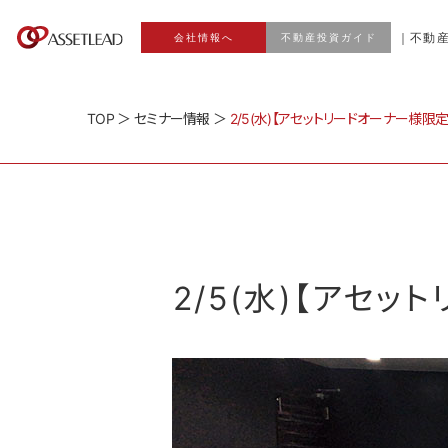
｜不動
会社情報へ
不動産投資ガイド
TOP
＞
セミナー情報
＞
2/5(水)【アセットリードオーナー様限定
2/5(水)【アセ