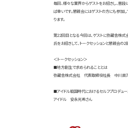
毎回、様々な業界からゲストをお招きし、普
ば幸いです。懇親会にはゲストの方にも参加し
ります。
第22回目となる今回は、ゲストに弥蔵舎株式会
氏をお招きして、トークセッションと懇親会の2
＜トークセッション＞
■地方創生で求められることとは
弥蔵舎株式会社 代表取締役社長 中川直
■アイドル戦国時代におけるセルフプロデュー
アイドル 安永光希さん