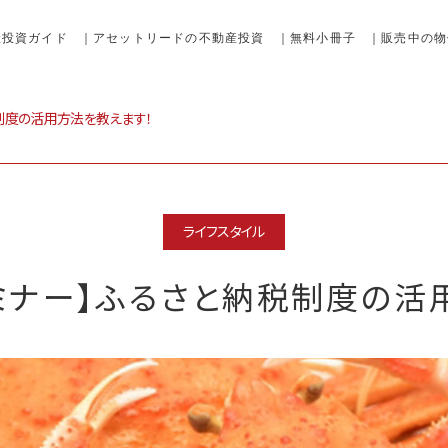
産投資ガイド
｜アセットリードの不動産投資
｜無料小冊子
｜販売中の物
制度の活用方法を教えます！
ライフスタイル
ミナー】ふるさと納税制度の活