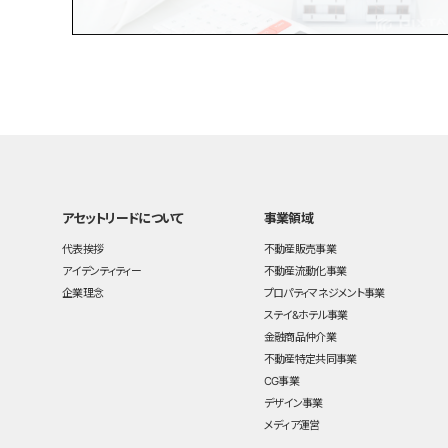
アセットリードについて
事業領域
代表挨拶
不動産販売事業
アイデンティティー
不動産流動化事業
企業理念
プロパティマネジメント事業
ステイ&ホテル事業
金融商品仲介業
不動産特定共同事業
CG事業
デザイン事業
メディア運営