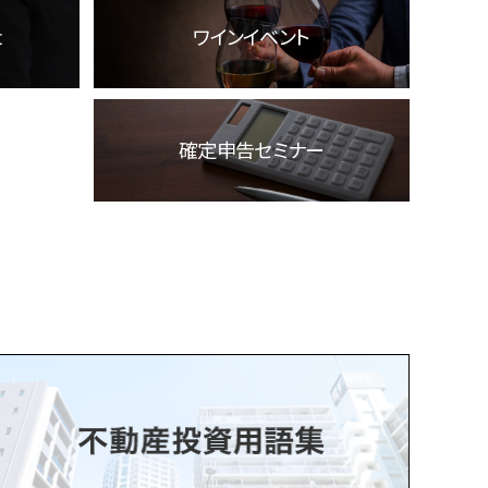
t
ワインイベント
確定申告セミナー