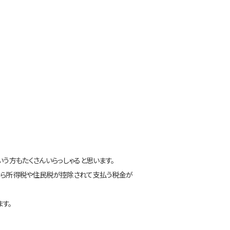
う方もたくさんいらっしゃると思います。
から所得税や住民税が控除されて支払う税金が
す。