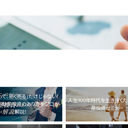
って、高く売る」だけじゃない！
人生100年時代を生き抜く
不動産投資のあり方をプロが
産投資セミナー
解説！