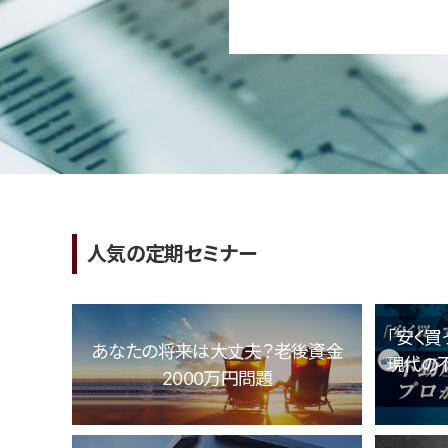
人気の定期セミナー
「安く買
あなたの将来は大丈夫？老後資金
現代の
2000万円問題