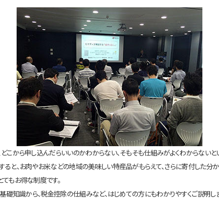
、どこから申し込んだらいいのかわからない、そもそも仕組みがよくわからないとい
すると、お肉やお米などの地域の美味しい特産品がもらえて、さらに寄付した分
とてもお得な制度です。
の基礎知識から、税金控除の仕組みなど、はじめての方にもわかりやすくご説明しま