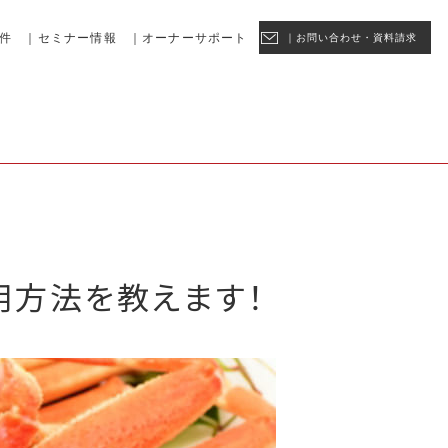
件
｜セミナー情報
｜オーナーサポート
｜お問い合わせ・資料請求
用方法を教えます！