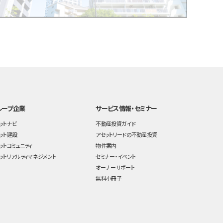
ループ企業
サービス情報・セミナー
ットナビ
不動産投資ガイド
ット建設
アセットリードの不動産投資
ットコミュニティ
物件案内
ットリアルティマネジメント
セミナー・イベント
オーナーサポート
無料小冊子