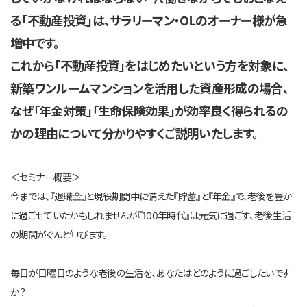
る「不動産投資」は、サラリーマン・OLのオーナー様が急
増中です。
これから「不動産投資」をはじめたいという方を対象に、
新築ワンルームマンションを活用した資産形成の場合、
なぜ「年金対策」「生命保険効果」が効率良く得られるの
かの理由について分かりやすくご説明いたします。
＜セミナー概要＞
今までは、『退職金』と現役期間中に備えた『貯蓄』と『年金』で、老後を豊か
に過ごせていたかもしれませんが『100年時代』は元気に過ごす、老後生活
の期間がぐんと伸びます。
毎日が日曜日のような老後の生活を、あなたはどのように過ごしたいです
か？