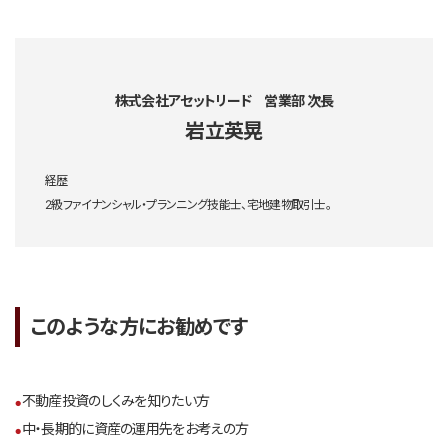
株式会社アセットリード 営業部 次長
岩立英晃
経歴
2級ファイナンシャル・プランニング技能士、宅地建物取引士。
このような方にお勧めです
不動産投資のしくみを知りたい方
中・長期的に資産の運用先をお考えの方