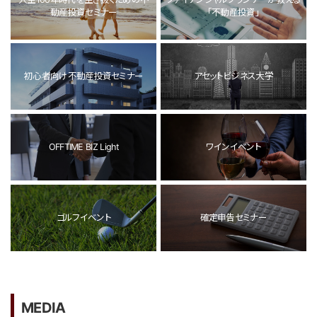
動産投資セミナー
「不動産投資」
初心者向け不動産投資セミナー
アセットビジネス大学
OFFTIME BIZ Light
ワインイベント
ゴルフイベント
確定申告セミナー
MEDIA