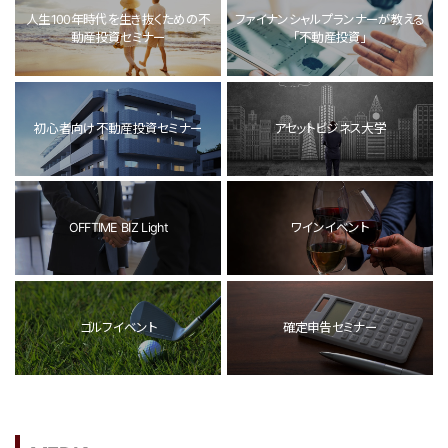
人生100年時代を生き抜くための不
ファイナンシャルプランナーが教える
動産投資セミナー
「不動産投資」
初心者向け不動産投資セミナー
アセットビジネス大学
OFFTIME BIZ Light
ワインイベント
ゴルフイベント
確定申告セミナー