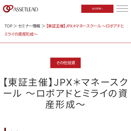
会社情報へ
CLOSE
TOP
＞
セミナー情報
＞
【東証主催】JPX＊マネースクール ～ロボアドと
ミライの資産形成～
その他投資
【東証主催】JPX＊マネースク
ール ～ロボアドとミライの資
産形成～