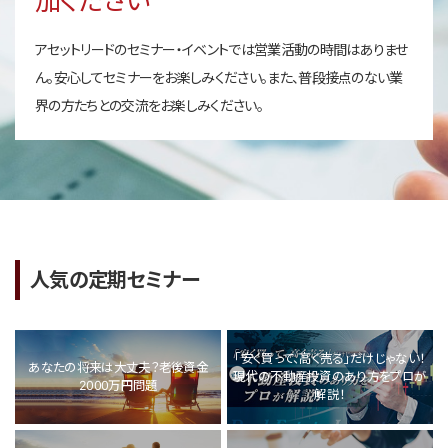
加ください
アセットリードのセミナー・イベントでは営業活動の時間はありませ
ん。安心してセミナーをお楽しみください。また、普段接点のない業
界の方たちとの交流をお楽しみください。
人気の定期セミナー
「安く買って、高く売る」だけじゃない！
あなたの将来は大丈夫？老後資金
現代の不動産投資のあり方をプロが
2000万円問題
解説！