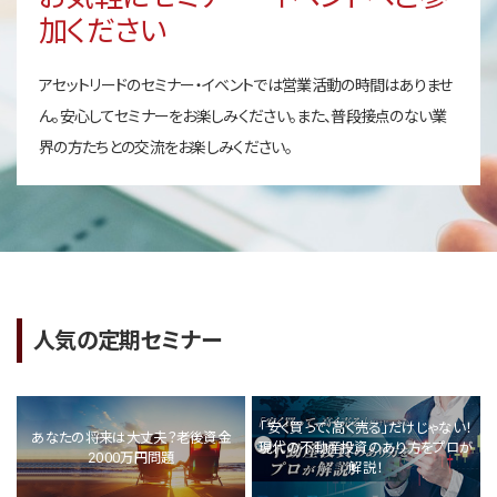
加ください
アセットリードのセミナー・イベントでは営業活動の時間はありませ
ん。安心してセミナーをお楽しみください。また、普段接点のない業
界の方たちとの交流をお楽しみください。
人気の定期セミナー
「安く買って、高く売る」だけじゃない！
あなたの将来は大丈夫？老後資金
現代の不動産投資のあり方をプロが
2000万円問題
解説！