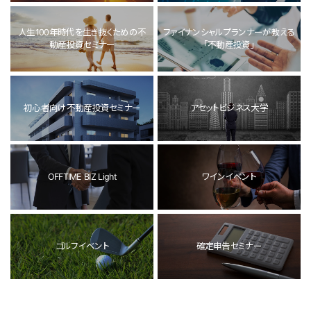
人生100年時代を生き抜くための不
ファイナンシャルプランナーが教える
動産投資セミナー
「不動産投資」
初心者向け不動産投資セミナー
アセットビジネス大学
OFFTIME BIZ Light
ワインイベント
ゴルフイベント
確定申告セミナー