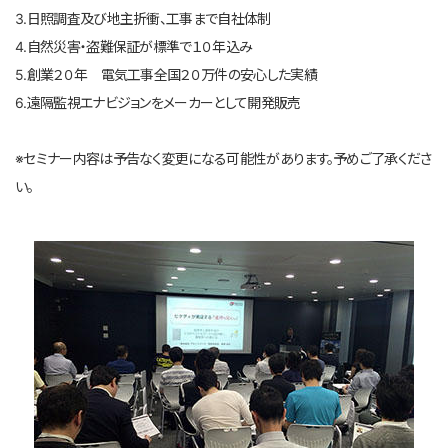
3.日照調査及び地主折衝、工事まで自社体制
4.自然災害・盗難保証が標準で１０年込み
5.創業２０年 電気工事全国２０万件の安心した実績
6.遠隔監視エナビジョンをメーカーとして開発販売
※セミナー内容は予告なく変更になる可能性があります。予めご了承くださ
い。