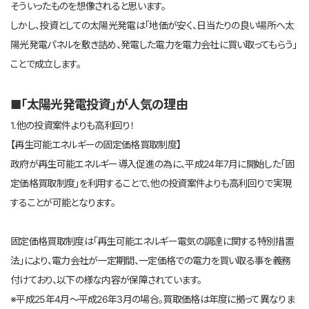
そういったものを想像されると思います。
しかし、投資としての太陽光発電は「地価が安く、日当たりの良い場所へ太
陽光発電パネルを敷き詰め、発電した電力を電力会社に買い取ってもらう」
ことで成立します。
■「太陽光発電投資」が人気の理由
1.他の投資案件よりも高利回り！
【再生可能エネルギーの固定価格買取制度】
政府が再生可能エネルギー導入促進の為に、平成24年7月に開始した「固
定価格買取制度」を利用することで、他の投資案件よりも高利回りで実現
することが可能となります。
固定価格買取制度は「再生可能エネルギー電気の調達に関する特別措置
法」により、電力会社が一定期間、一定価格での電力を買い取る事を義務
付けており、以下の様な内容が保障されています。
※平成25年4月～平成26年3月の場合。買取価格は年度に拠って異なりま