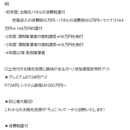
例）
・初年度：太陽光パネルの消費税還付
売電収入の消費税16万円－パネルの消費税160万円＝マイナス144
万円⇒ 144万円の還付
・2年度：課税事業者の強制適用⇒16万円を納付
・3年度：課税事業者の強制適用⇒16万円を納付
・4年度以降：免税事業者
◎土地付き太陽光投資に興味がある方へ！参加者限定物件アリ！
★プレミアムFIT24円アリ！
FIT24円、システム価格は1000万円～
★初心者大歓迎！
これからの太陽光投資の「今」について一から説明いたします！
★消費税還付