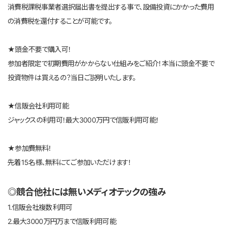
消費税課税事業者選択届出書を提出する事で、設備投資にかかった費用
の消費税を還付することが可能です。
★頭金不要で購入可！
参加者限定で初期費用がかからない仕組みをご紹介！本当に頭金不要で
投資物件は買えるの？当日ご説明いたします。
★信販会社利用可能
ジャックスの利用可！最大3000万円で信販利用可能！
★参加費無料！
先着15名様、無料にてご参加いただけます！
◎競合他社には無いメディオテックの強み
1.信販会社複数利用可
2.最大3000万円万まで信販利用可能