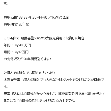
す。
買取価格：38.88円（36円＋税）／1kWhで固定
買取期間：20年間
この条件で、設備容量50kWの太陽光発電に投資した場合
年間・・・約200万円
月間・・・約17万円
の売電収入が20年間見込めます！
2.個人での購入でも税制メリットあり
太陽光発電は個人の購入でも大きな税制メリットを受けることが可能で
す。
売電収入には消費税がかかりますが、「課税事業者選択届出書」を提出す
ることで、『消費税の還付』を受けることが可能です。