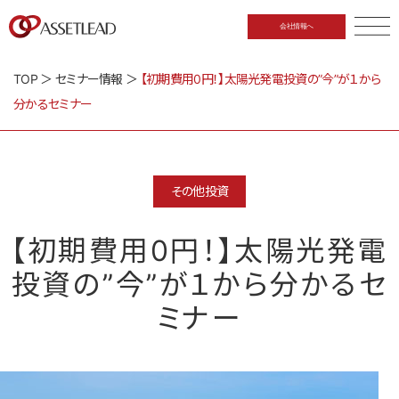
会社情報へ
CLOSE
TOP
＞
セミナー情報
＞
【初期費用0円！】太陽光発電投資の”今”が１から
分かるセミナー
その他投資
【初期費用0円！】太陽光発電
投資の”今”が１から分かるセ
ミナー