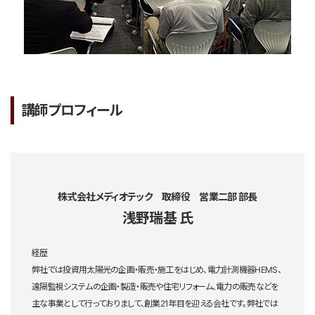
講師プロフィール
株式会社メディオテック 取締役 営業二部 部長
浅野瑞基 氏
経歴
弊社では投資用太陽光の企画・販売・施工をはじめ、電力計測機器HEMS、
遠隔監視システムの企画・製造・販売や住宅リフォーム、電力の販売などを
主な事業として行っておりまして、創業21年目を迎える会社です。弊社では