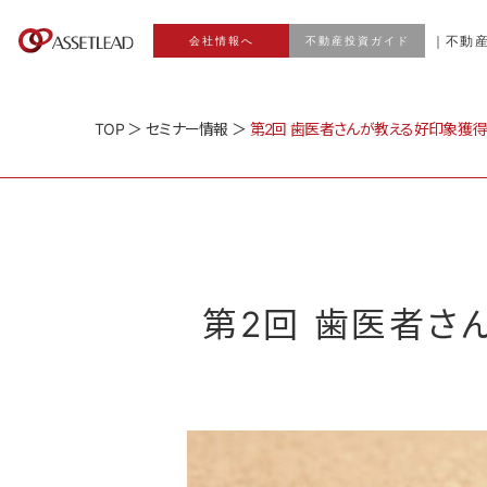
｜不動
会社情報へ
不動産投資ガイド
TOP
＞
セミナー情報
＞
第2回 歯医者さんが教える好印象獲
第2回 歯医者さ