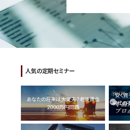
人気の定期セミナー
「安く買
あなたの将来は大丈夫？老後資金
現代の
2000万円問題