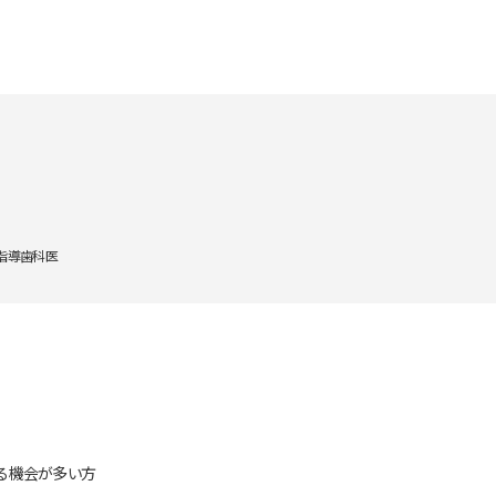
指導歯科医
する機会が多い方