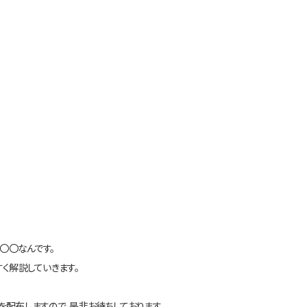
〇〇なんです。
く解説していきます。
を配布しますので、是非お待ちしております。