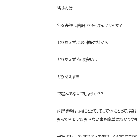
皆さんは
何を基準に歯磨き粉を選んでますか？
とりあえず、この味好きだから
とりあえず、値段安いし
とりあえず‼️‼️
で選んでないでしょうか？？
歯磨き粉は、歯にとって、そして体にとって、実は
知ってるようで、知らない事を簡単にわかりやす
来場者特典で、オススメの歯ブラシか歯磨き粉