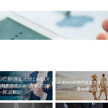
って、高く売る」だけじゃない！
人生100年時代を生き抜く
不動産投資のあり方をプロが
産投資セミナー
解説！