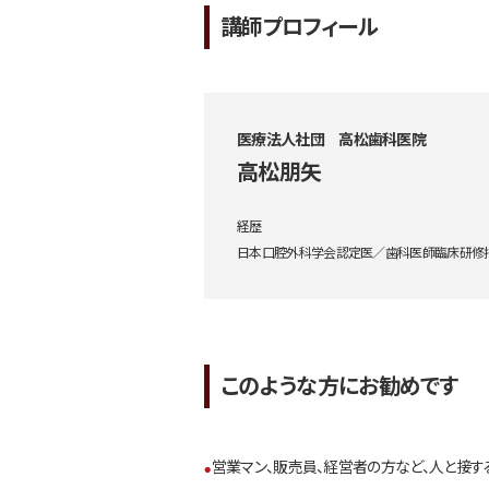
講師プロフィール
医療法人社団 高松歯科医院
高松朋矢
経歴
日本口腔外科学会認定医／歯科医師臨床研修
このような方にお勧めです
営業マン、販売員、経営者の方など、人と接