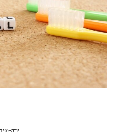
コツって？