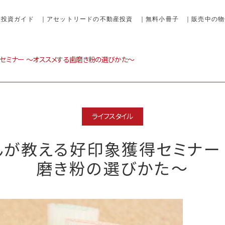
産投資ガイド
｜アセットリードの不動産投資
｜無料小冊子
｜販売中の物
得セミナー 〜オススメする歯磨き粉の選びかた〜
ライフスタイル
んが教える好印象獲得セミナー
磨き粉の選びかた〜