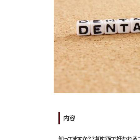
内容
知ってますか？？初対面で好かれる