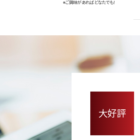
※ご興味があればどなたでも！
大好評