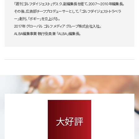
「週刊ゴルフダイジェスト」デスク、副編集長を経て、2007～2010年編集長。
その後、広告部チーフプロデューサーとして、「ゴルフダイジェストトラベラ
ー」創刊、「ボギー」を立上げる。
2017年 グローバル ゴルフ メディア グループ株式会社入社。
ALBA編集事業 執行役員 兼 「ALBA」編集長。
大好評