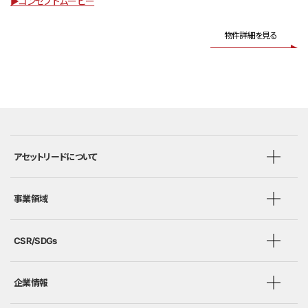
▶コンセプトムービー
物件詳細を見る
アセットリードについて
事業領域
CSR/SDGs
企業情報