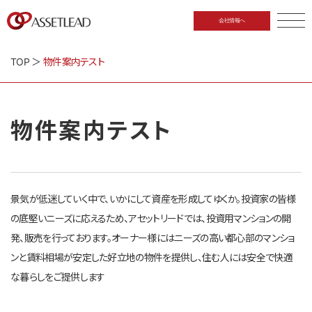
会社情報へ
CLOSE
TOP
＞
物件案内テスト
物件案内テスト
景気が低迷していく中で、いかにして資産を形成してゆくか。投資家の皆様
の底堅いニーズに応えるため、アセットリードでは、投資用マンションの開
発、販売を行っております。オーナー様にはニーズの高い都心部のマンショ
ンと賃料相場が安定した好立地の物件を提供し、住む人には安全で快適
な暮らしをご提供します