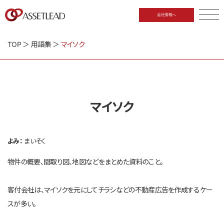
会社情報へ
CLOSE
TOP
＞
用語集
＞
マイソク
マイソク
よみ：
まいそく
物件の概要、間取り図、地図などをまとめた資料のこと。
客付会社は、マイソクを元にしてチラシなどの不動産広告を作成するケー
スが多い。