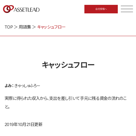
会社情報へ
CLOSE
TOP
＞
用語集
＞
キャッシュフロー
キャッシュフロー
よみ：
きゃっしゅふろー
実際に得られた収入から、支出を差し引いて手元に残る資金の流れのこ
と。
2019年10月21日更新