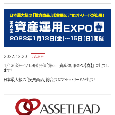
2022.12.20
お知らせ
1/13(金)～1/15(日)開催「第6回 資産運用EXPO【春】」に出展し
ます！
日本最大級の「投資商品」総合展にアセットリードが出展！