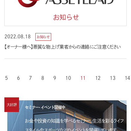
2022.08.18
お知らせ
【オーナー様へ】悪質な物上げ業者からの連絡にご注意ください
5
6
7
8
9
10
11
12
13
14
大好評
セミナー・イベント開催中
お金や投資の知識を学べるセミナー、生活を彩るライフ
スタイルやスポーツなどのイベントを開催しています。