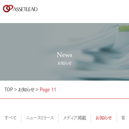
News
お知らせ
TOP
＞
お知らせ
＞
Page 11
すべて
ニュースリリース
メディア掲載
お知らせ
物