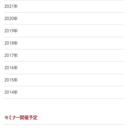
2021年
2020年
2019年
2018年
2017年
2016年
2015年
2014年
セミナー開催予定