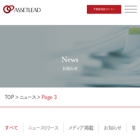
不動産投資ガイドへ
CLOSE
News
お知らせ
TOP
＞
ニュース
＞
Page 3
すべて
ニュースリリース
メディア掲載
お知らせ
物