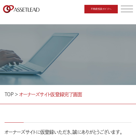
不動産投資ガイドへ
CLOSE
TOP
＞
オーナーズサイト仮登録完了画面
オーナーズサイトに仮登録いただき、誠にありがとうございます。