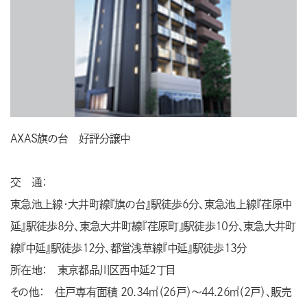
AXAS旗の台 好評分譲中
交 通：
東急池上線・大井町線『旗の台』駅徒歩6分、東急池上線『荏原中
延』駅徒歩8分、東急大井町線『荏原町』駅徒歩10分、東急大井町
線『中延』駅徒歩12分、都営浅草線『中延』駅徒歩13分
所在地： 東京都品川区西中延2丁目
その他： 住戸専有面積 20.34㎡（26戸）～44.26㎡（2戸）、販売