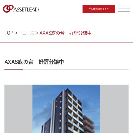
不動産投資ガイドへ
CLOSE
TOP
＞
ニュース
＞
AXAS旗の台 好評分譲中
AXAS旗の台 好評分譲中