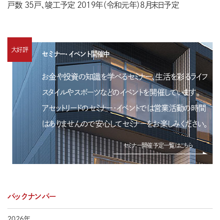
戸数 35戸、竣工予定 2019年（令和元年）8月末日予定
大好評
セミナー・イベント開催中
お金や投資の知識を学べるセミナー、生活を彩るライフ
スタイルやスポーツなどのイベントを開催しています。
アセットリードのセミナー・イベントでは営業活動の時間
はありませんので安心してセミナーをお楽しみください。
セミナー開催予定一覧はこちら
バックナンバー
2026年