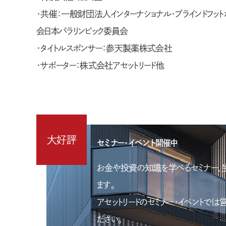
・共催：一般財団法人インターナショナル・ブラインドフッ
会日本パラリンピック委員会
・タイトルスポンサー：参天製薬株式会社
・サポーター：株式会社アセットリード他
大好評
セミナー・イベント開催中
お金や投資の知識を学べるセミナー、
ます。
アセットリードのセミナー・イベントで
ださい。