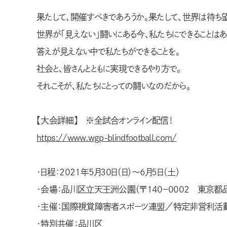
果たして、開催すべきであろうか。果たして、世界は待ち
世界が「見えない」闘いにある今、私たちにできることはあ
答えが見えない中で私たちができることを。
社会と、皆さんとともに実現できるやり方で。
それこそが、私たちにとっての闘いなのだから。
【大会詳細】 ※全試合オンライン配信！
https://www.wgp-blindfootball.com/
・日程：2021年5月30日（日）～6月5日（土）
・会場：品川区立天王洲公園（〒140－0002 東京都品
・主催：国際視覚障害者スポーツ連盟／特定非営利活動
・特別共催：品川区