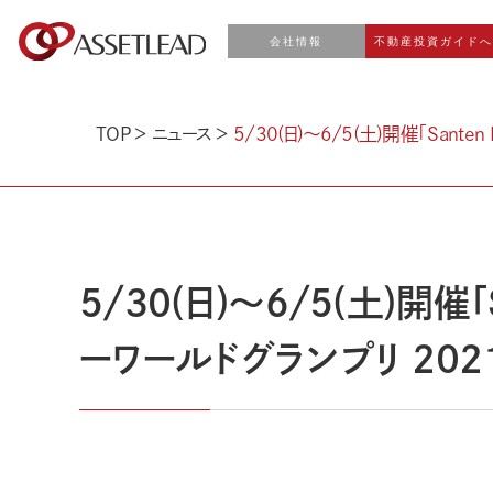
会社情報
不動産投資ガイド
TOP
＞
ニュース
＞
5/30(日)～6/5(土)開催「Sante
5/30(日)～6/5(土)開催「
ーワールドグランプリ 2021