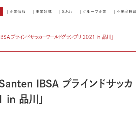
｜企業情報
｜事業領域
｜SDGs
｜グループ企業
｜不動産投
へ
n IBSA ブラインドサッカーワールドグランプリ 2021 in 品川」
Santen IBSA ブラインドサッカ
 in 品川」