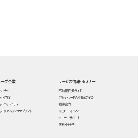
ループ企業
サービス情報・セミナー
ットナビ
不動産投資ガイド
ット建設
アセットリードの不動産投資
ットコミュニティ
物件案内
ットリアルティマネジメント
セミナー・イベント
オーナーサポート
無料小冊子