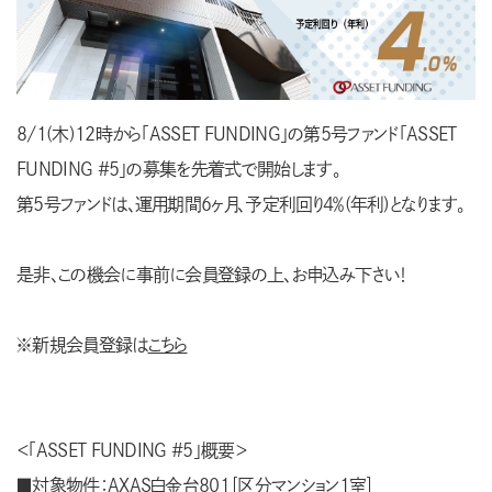
8/1(木)12時から「ASSET FUNDING」の第5号ファンド「ASSET
FUNDING #5」の募集を先着式で開始します。
第5号ファンドは、運用期間6ヶ月、予定利回り4％(年利)となります。
是非、この機会に事前に会員登録の上、お申込み下さい！
※新規会員登録は
こちら
＜「ASSET FUNDING #5」概要＞
■対象物件：AXAS白金台801［区分マンション1室］