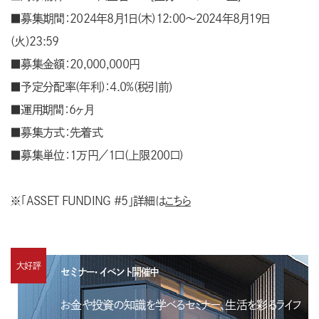
■募集期間：2024年8月1日(木)12:00～2024年8月19日
(火)23:59
■募集金額：20,000,000円
■予定分配率(年利)：4.0%(税引前)
■運用期間：6ヶ月
■募集方式：先着式
■募集単位：1万円／1口(上限200口)
※「ASSET FUNDING #5」詳細は
こちら
大好評
セミナー・イベント開催中
お金や投資の知識を学べるセミナー、生活を彩るライフ