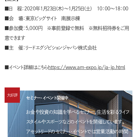
■日 程：2020年1月23日(木)～1月25日(土) 10：00～18：00
■会 場：東京ビッグサイト 南展示棟
■参加費：5,000円 ※事前登録で無料 ※無料招待券をご用
意できます
■主 催：リードエグジビションジャパン株式会社
■イベント詳細はこちら
https://www.am-expo.jp/ja-jp.html
大好評
セミナー・イベント開催中
お金や投資の知識を学べるセミナー、生活を彩るライフ
スタイルやスポーツなどのイベントを開催しています。
アセットリードのセミナー・イベントでは営業活動の時間