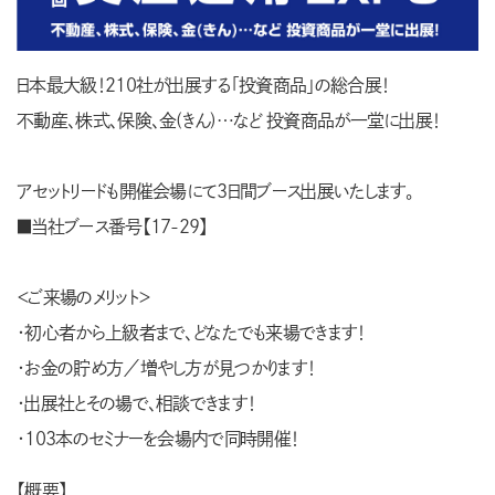
日本最大級！210社が出展する「投資商品」の総合展！
不動産、株式、保険、金(きん)…など 投資商品が一堂に出展！
アセットリードも開催会場にて3日間ブース出展いたします。
■当社ブース番号【17-29】
＜ご来場のメリット＞
・初心者から上級者まで、どなたでも来場できます！
・お金の貯め方／増やし方が見つかります！
・出展社とその場で、相談できます！
・103本のセミナーを会場内で同時開催！
【概要】