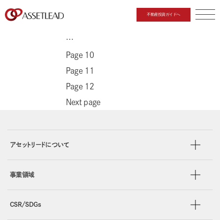
投稿ナビゲーション
Previous page
不動産投資ガイドへ
Page
1
CLOSE
…
Page
10
Page
11
Page
12
Next page
アセットリードについて
事業領域
CSR/SDGs