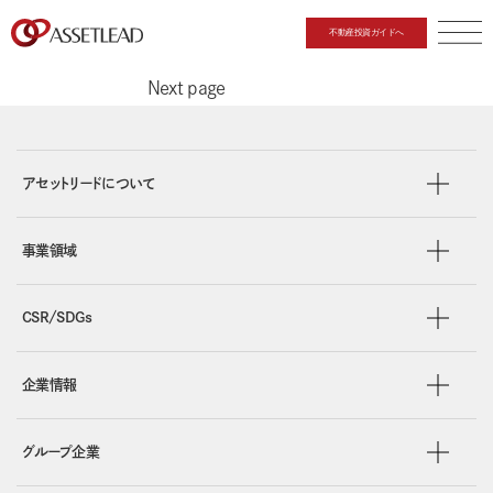
投稿ナビゲーション
Page
1
不動産投資ガイドへ
Page
2
CLOSE
Next page
アセットリードについて
事業領域
CSR/SDGs
企業情報
グループ企業