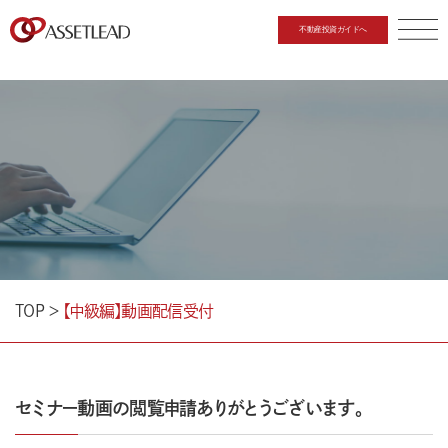
不動産投資ガイドへ
CLOSE
TOP
＞
【中級編】動画配信受付
セミナー動画の閲覧申請ありがとうございます。